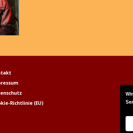
ntakt
pressum
enschutz
Wi
Ser
kie-Richtlinie (EU)