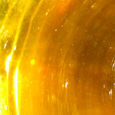
Musiker und Musikpäda
Uli Sobot